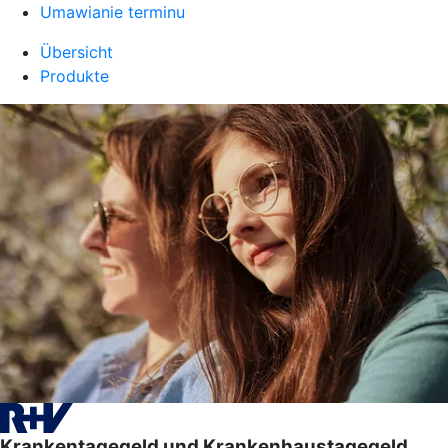
Umawianie terminu
Übersicht
Produkte
Krankentagegeld und Krankenhaustagegeld