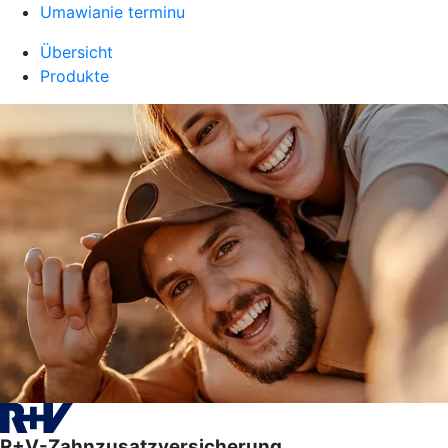
Umawianie terminu
Übersicht
Produkte
R+V-Zahnzusatzversicherung