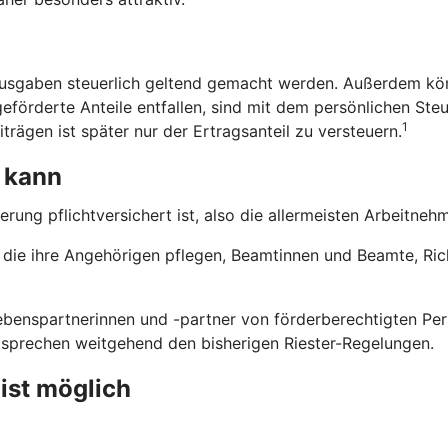
usgaben steuerlich geltend gemacht werden. Außerdem kön
eförderte Anteile entfallen, sind mit dem persönlichen Steu
1
trägen ist später nur der Ertragsanteil zu versteuern.
 kann
erung pflichtversichert ist, also die allermeisten Arbeitne
n, die ihre Angehörigen pflegen, Beamtinnen und Beamte, Ri
benspartnerinnen und -partner von förderberechtigten Pers
ntsprechen weitgehend den bisherigen Riester-Regelungen.
 ist möglich