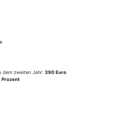
o
ab dem zweiten Jahr:
390 Euro
 Prozent