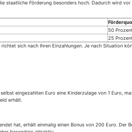
 die staatliche Förderung besonders hoch. Dadurch wird vor
Förderquo
50 Prozen
25 Prozen
 richtet sich nach Ihren Einzahlungen. Je nach Situation kö
n selbst eingezahlten Euro eine Kinderzulage von 1 Euro, m
eld erhält.
endet hat, erhält einmalig einen Bonus von 200 Euro. Der Be
aher besonders attraktiv.