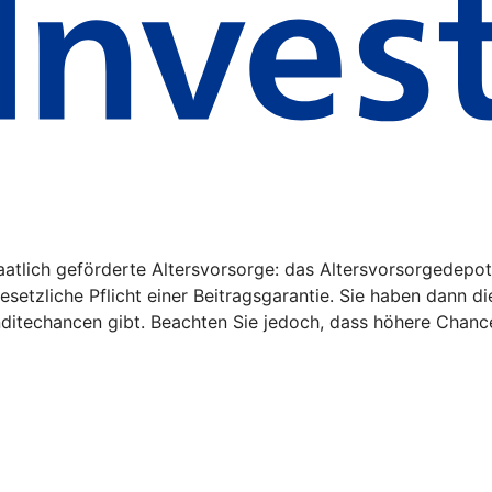
aatlich geförderte Altersvorsorge: das Altersvorsorgedepot
gesetzliche Pflicht einer Beitragsgarantie. Sie haben dann d
nditechancen gibt. Beachten Sie jedoch, dass höhere Chanc