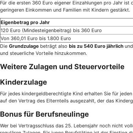
Für die ersten 360 Euro eigener Einzahlungen pro Jahr ist
geringeren Einkommen und Familien mit Kindern gestärkt.
Eigenbetrag pro Jahr
120 Euro (Mindesteigenbeitrag) bis 360 Euro
Von 360,01 Euro bis 1.800 Euro
Die
Grundzulage
beträgt also
bis zu 540 Euro jährlich
und
und steuerliche Vorteile hinzukommen.
Weitere Zulagen und Steuervorteile
Kinderzulage
Für jedes kindergeldberechtigte Kind erhalten Sie für jede
auf den Vertrag des Elternteils ausgezahlt, der das Kinderg
Bonus für Berufsneulinge
Wer bei Vertragsschluss das 25. Lebensjahr noch nicht voll
regulären Zulagen. Für junge Berufstätige ist der Einstieg d