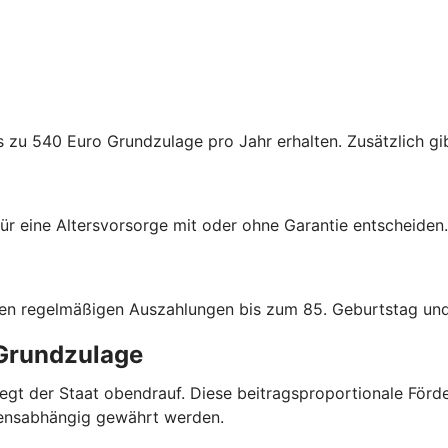
s zu 540 Euro Grundzulage pro Jahr erhalten. Zusätzlich gib
ür eine Altersvorsorge mit oder ohne Garantie entscheiden.
hen regelmäßigen Auszahlungen bis zum 85. Geburtstag und
 Grundzulage
r legt der Staat obendrauf. Diese beitragsproportionale Fö
mensabhängig gewährt werden.