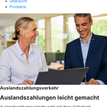
Übersicht
Produkte
Auslandszahlungsverkehr
Auslandszahlungen leicht gemacht
Auslandszahlungsverkehr geht mit Ihrer Volksbank