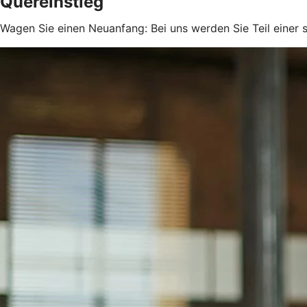
Quereinstieg
Wagen Sie einen Neuanfang: Bei uns werden Sie Teil einer 