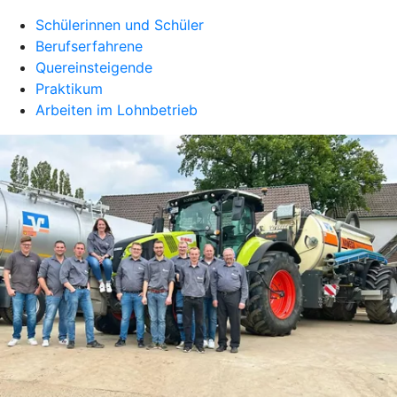
Schülerinnen und Schüler
Berufserfahrene
Quereinsteigende
Praktikum
Arbeiten im Lohnbetrieb