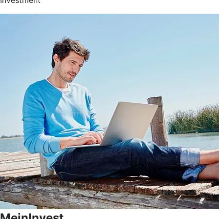
Investment
MeinInvest