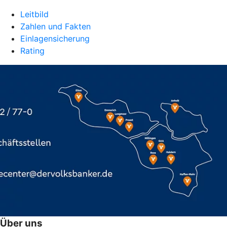
Leitbild
Zahlen und Fakten
Einlagensicherung
Rating
Über uns