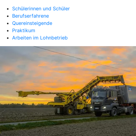
Schülerinnen und Schüler
Berufserfahrene
Quereinsteigende
Praktikum
Arbeiten im Lohnbetrieb