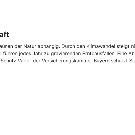
aft
Launen der Natur abhängig. Durch den Klimawandel steigt n
el führen jedes Jahr zu gravierenden Ernteausfällen. Eine 
eSchutz Vario” der Versicherungskammer Bayern schützt Sie