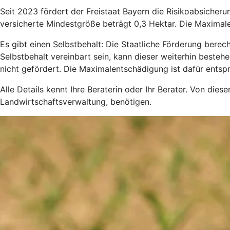
Seit 2023 fördert der Freistaat Bayern die Risikoabsicher
versicherte Mindestgröße beträgt 0,3 Hektar. Die Maximal
Es gibt einen Selbstbehalt: Die Staatliche Förderung berec
Selbstbehalt vereinbart sein, kann dieser weiterhin besteh
nicht gefördert. Die Maximalentschädigung ist dafür entsp
Alle Details kennt Ihre Beraterin oder Ihr Berater. Von die
Landwirtschaftsverwaltung, benötigen.