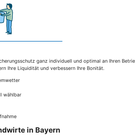
cherungsschutz ganz individuell und optimal an Ihren Betri
ern Ihre Liquidität und verbessern Ihre Bonität.
remwetter
ll wählbar
ufnahme
ndwirte in Bayern