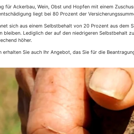
ung für Ackerbau, Wein, Obst und Hopfen mit einem Zuschus
entschädigung liegt bei 80 Prozent der Versicherungssumm
hnet sich aus einem Selbstbehalt von 20 Prozent aus dem Sc
en bleiben. Lediglich der auf den niedrigeren Selbstbehalt
rechend höher.
sen erhalten Sie auch Ihr Angebot, das Sie für die Beantragu