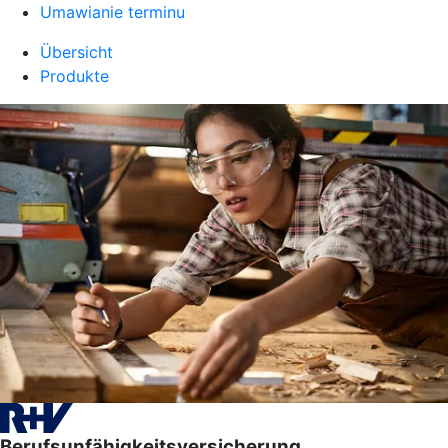
Umawianie terminu
Übersicht
Produkte
Berufsunfähigkeitsversicherung