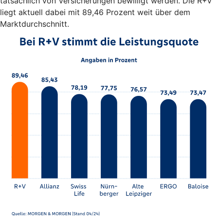
tatsächlich von Versicherungen bewilligt werden. Die R+V
liegt aktuell dabei mit 89,46 Prozent weit über dem
Marktdurchschnitt.