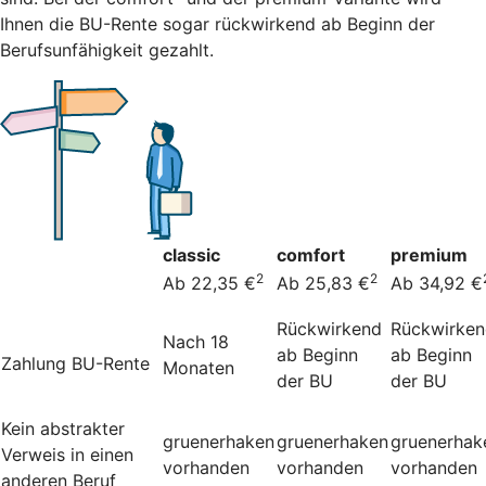
Ihnen die BU-Rente sogar rückwirkend ab Beginn der
Berufsunfähigkeit gezahlt.
classic
comfort
premium
2
2
Ab 22,35 €
Ab 25,83 €
Ab 34,92 €
Rückwirkend
Rückwirke
Nach 18
ab Beginn
ab Beginn
Zahlung BU-Rente
Monaten
der BU
der BU
Kein abstrakter
gruenerhaken
gruenerhaken
gruenerhak
Verweis in einen
vorhanden
vorhanden
vorhanden
anderen Beruf