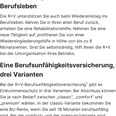
Berufsleben
Die R+V unterstützen Sie auch beim Wiedereinstieg ins
Berufsleben. Kehren Sie in Ihren alten Beruf zurück,
erhalten Sie eine Rehabilitationshilfe. Nehmen Sie eine
neue Tätigkeit auf, profitieren Sie von einer
Wiedereingliederungshilfe in Höhe von bis zu 6
Monatsrenten. Sind Sie selbstständig, hilft Ihnen die R+V
bei der Umorganisation Ihres Betriebs.
Eine Berufsunfähigkeitsversicherung,
drei Varianten
1
Bei der R+V-Berufsunfähigkeitsversicherung
gibt es
Einkommensschutz in drei Varianten. Bei Abschluss können
Sie je nach Bedarf zwischen „classic“, „comfort“ und
„premium“ wählen. In der classic-Variante bekommen Sie
eine BU-Rente, wenn Sie seit 18 Monaten berufsunfähig
sind. Bei der comfort- und der premium-Variante wird