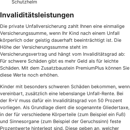
Schutzhelm
Invaliditätsleistungen
Die private Unfallversicherung zahlt Ihnen eine einmalige
Versicherungssumme, wenn Ihr Kind nach einem Unfall
körperlich oder geistig dauerhaft beeinträchtigt ist. Die
Höhe der Versicherungssumme steht im
Versicherungsvertrag und hängt vom Invaliditätsgrad ab:
Für schwere Schäden gibt es mehr Geld als für leichte
Schäden. Mit dem Zusatzbaustein PremiumPlus können Sie
diese Werte noch erhöhen.
Kinder mit besonders schweren Schäden bekommen, wenn
vereinbart, zusätzlich eine lebenslange Unfall-Rente. Bei
der R+V muss dafür ein Invaliditätsgrad von 50 Prozent
vorliegen. Als Grundlage dient die sogenannte Gliedertaxe,
in der für verschiedene Körperteile (zum Beispiel ein Fuß)
und Sinnesorgane (zum Beispiel der Geruchssinn) feste
Prozentwerte hinterlegt sind. Diese geben an, welcher