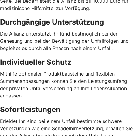
Seite. Bei Bedarf stellt die Allianz bis zu 10.000 Euro für
medizinische Hilfsmittel zur Verfügung.
Durchgängige Unterstützung
Die Allianz unterstützt Ihr Kind bestmöglich bei der
Genesung und bei der Bewältigung der Unfallfolgen und
begleitet es durch alle Phasen nach einem Unfall.
Individueller Schutz
Mithilfe optionaler Produktbausteine und flexiblen
Summenanpassungen können Sie den Leistungsumfang
der privaten Unfallversicherung an Ihre Lebenssituation
anpassen.
Sofortleistungen
Erleidet Ihr Kind bei einem Unfall bestimmte schwere
Verletzungen wie eine Schädelhirnverletzung, erhalten Sie
von der Allianz bereits kurz nach dem Unfall eine