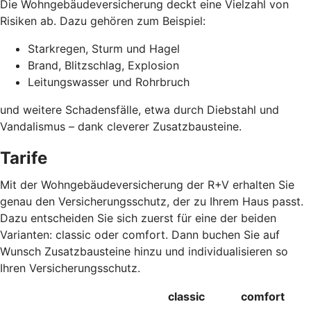
Die Wohngebäudeversicherung deckt eine Vielzahl von
Risiken ab. Dazu gehören zum Beispiel:
Starkregen, Sturm und Hagel
Brand, Blitzschlag, Explosion
Leitungswasser und Rohrbruch
und weitere Schadensfälle, etwa durch Diebstahl und
Vandalismus – dank cleverer Zusatzbausteine
.
Tarife
Mit der Wohngebäudeversicherung der R+V erhalten Sie
genau den Versicherungsschutz, der zu Ihrem Haus passt.
Dazu entscheiden Sie sich zuerst für eine der beiden
Varianten: classic oder comfort. Dann buchen Sie auf
Wunsch Zusatzbausteine hinzu und individualisieren so
Ihren Versicherungsschutz.
classic
comfort