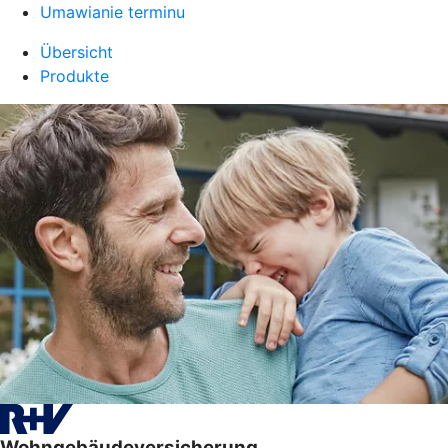
Umawianie terminu
Übersicht
Produkte
Wohngebäudeversicherung