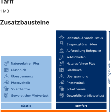
Tarif
1 MB
Zusatzbausteine