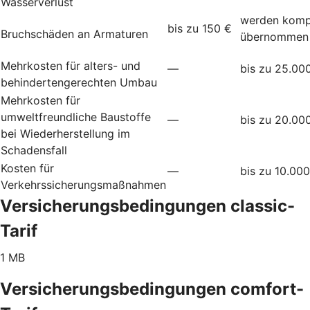
Wasserverlust
werden komp
bis zu 150 €
Bruchschäden an Armaturen
übernommen
Mehrkosten für alters- und
—
bis zu 25.00
behindertengerechten Umbau
Mehrkosten für
umweltfreundliche Baustoffe
—
bis zu 20.00
bei Wiederherstellung im
Schadensfall
Kosten für
—
bis zu 10.00
Verkehrssicherungsmaßnahmen
Versicherungsbedingungen classic-
Tarif
1 MB
Versicherungsbedingungen comfort-