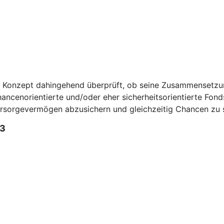
n Konzept dahingehend überprüft, ob seine Zusammensetzun
ncenorientierte und/oder eher sicherheitsorientierte Fonds 
Vorsorgevermögen abzusichern und gleichzeitig Chancen zu 
3