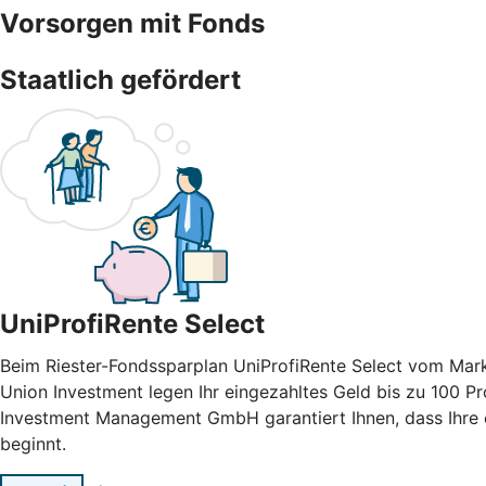
Vorsorgen mit Fonds
Staatlich gefördert
UniProfiRente Select
Beim Riester-Fondssparplan UniProfiRente Select vom Mark
Union Investment legen Ihr eingezahltes Geld bis zu 100 Pr
Investment Management GmbH garantiert Ihnen, dass Ihre e
beginnt.