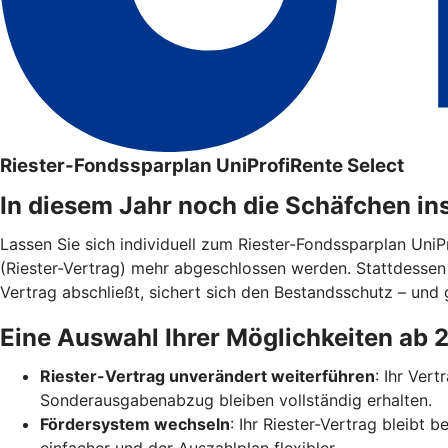
Riester-Fondssparplan UniProfiRente Select
In diesem Jahr noch die Schäfchen in
Lassen Sie sich individuell zum Riester-Fondssparplan Uni
(Riester-Vertrag) mehr abgeschlossen werden. Stattdesse
Vertrag abschließt, sichert sich den Bestandsschutz – und g
Eine Auswahl Ihrer Möglichkeiten ab 
Riester-Vertrag unverändert weiterführen
: Ihr Ver
Sonderausgabenabzug bleiben vollständig erhalten.
Fördersystem wechseln
: Ihr Riester-Vertrag bleibt
einfacher und der Auszahlplan flexibler.