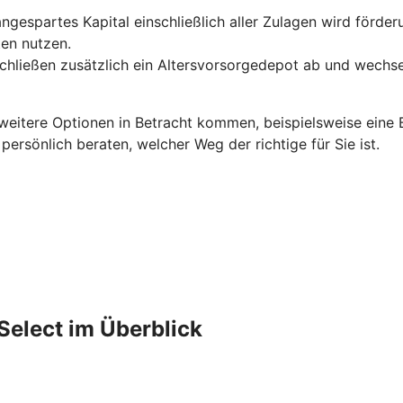
 angespartes Kapital einschließlich aller Zulagen wird förde
en nutzen.
schließen zusätzlich ein Altersvorsorgedepot ab und wechse
 weitere Optionen in Betracht kommen, beispielsweise eine B
rsönlich beraten, welcher Weg der richtige für Sie ist.
Select im Überblick