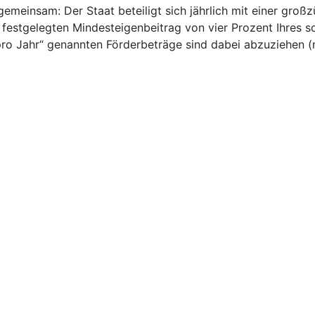
emeinsam: Der Staat beteiligt sich jährlich mit einer großz
 festgelegten Mindesteigenbeitrag von vier Prozent Ihres 
n pro Jahr“ genannten Förderbeträge sind dabei abzuziehen 