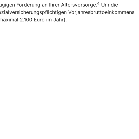
4
ügigen Förderung an Ihrer Altersvorsorge.
Um die
sozialversicherungspflichtigen Vorjahresbruttoeinkommens
(maximal 2.100 Euro im Jahr).