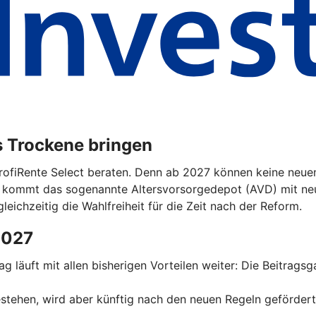
s Trockene bringen
ProfiRente Select beraten. Denn ab 2027 können keine neuen
n kommt das sogenannte Altersvorsorgedepot (AVD) mit ne
leichzeitig die Wahlfreiheit für die Zeit nach der Reform.
2027
trag läuft mit allen bisherigen Vorteilen weiter: Die Beitrag
 bestehen, wird aber künftig nach den neuen Regeln geförder