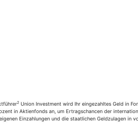
2
tführer
Union Investment wird Ihr eingezahltes Geld in F
ozent in Aktienfonds an, um Ertragschancen der internation
igenen Einzahlungen und die staatlichen Geldzulagen in v