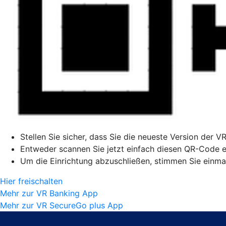
Stellen Sie sicher, dass Sie die neueste Version der V
Entweder scannen Sie jetzt einfach diesen QR-Code ei
Um die Einrichtung abzuschließen, stimmen Sie einmal
Hier freischalten
Mehr zur VR Banking App
Mehr zur VR SecureGo plus App