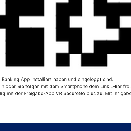
R Banking App installiert haben und eingeloggt sind.
n oder Sie folgen mit dem Smartphone dem Link „Hier freis
ig mit der Freigabe-App VR SecureGo plus zu. Mit ihr gebe