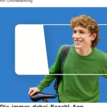
mit OnlineBanking.
Die-immer-dabei-Bezahl-App