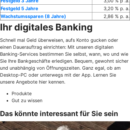
Festgeld 3 Jahre
3,00 % p .a.
Festgeld 5 Jahre
3,20 % p. a.
Wachstumssparen (8 Jahre)
2,86 % p. a.
Ihr digitales Banking
Schnell mal Geld überweisen, aufs Konto gucken oder
einen Dauerauftrag einrichten: Mit unseren digitalen
Banking-Services bestimmen Sie selbst, wann, wo und wie
Sie Ihre Bankgeschäfte erledigen. Bequem, gewohnt sicher
und unabhängig von Öffnungszeiten. Ganz egal, ob am
Desktop-PC oder unterwegs mit der App. Lernen Sie
unsere Angebote hier kennen.
Produkte
Gut zu wissen
Das könnte interessant für Sie sein