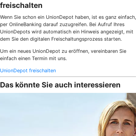
freischalten
Wenn Sie schon ein UnionDepot haben, ist es ganz einfach,
per OnlineBanking darauf zuzugreifen. Bei Aufruf Ihres
UnionDepots wird automatisch ein Hinweis angezeigt, mit
dem Sie den digitalen Freischaltungsprozess starten.
Um ein neues UnionDepot zu eröffnen, vereinbaren Sie
einfach einen Termin mit uns.
UnionDepot freischalten
Das könnte Sie auch interessieren