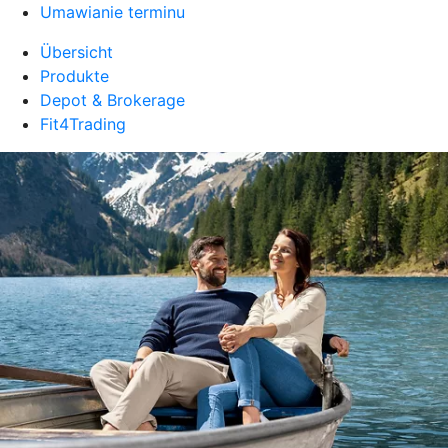
Umawianie terminu
Übersicht
Produkte
Depot & Brokerage
Fit4Trading