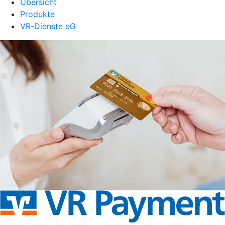
Übersicht
Produkte
VR-Dienste eG