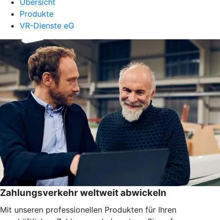
Übersicht
Produkte
VR-Dienste eG
Zahlungsverkehr weltweit abwickeln
Mit unseren professionellen Produkten für Ihren