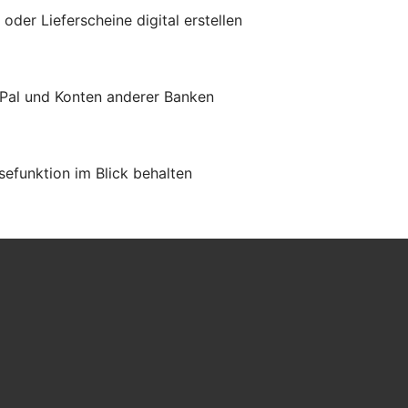
er Lieferscheine digital erstellen
yPal und Konten anderer Banken
efunktion im Blick behalten