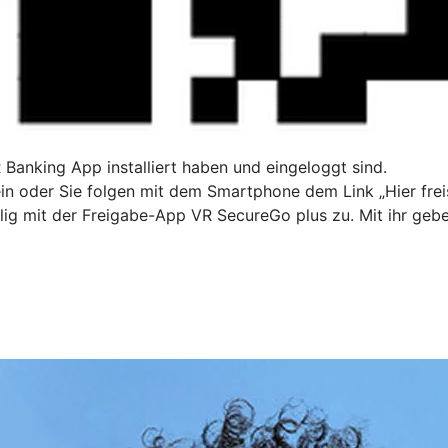
R Banking App installiert haben und eingeloggt sind.
n oder Sie folgen mit dem Smartphone dem Link „Hier freis
ig mit der Freigabe-App VR SecureGo plus zu. Mit ihr gebe