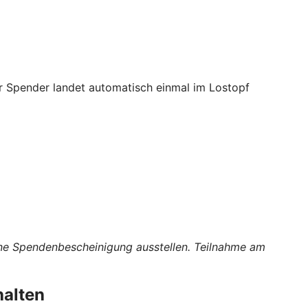
er Spender landet automatisch einmal im Lostopf
eine Spendenbescheinigung ausstellen. Teilnahme am
halten