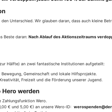
on
en Unterschied. Wir glauben daran, dass auch kleine Bet
Das Beste daran:
Nach Ablauf des Aktionszeitraums verdo
r Hälfte) an zwei fantastische Institutionen aufgeteilt:
 Bewegung, Gemeinschaft und lokale Hilfsprojekte.
 Kreativität, Freizeit und die Förderung unserer Jugend.
o Hero werden
e Zahlungsfunktion Wero.
1,00 € und 5,00 €) an unsere Wero-ID:
werospenden@derv