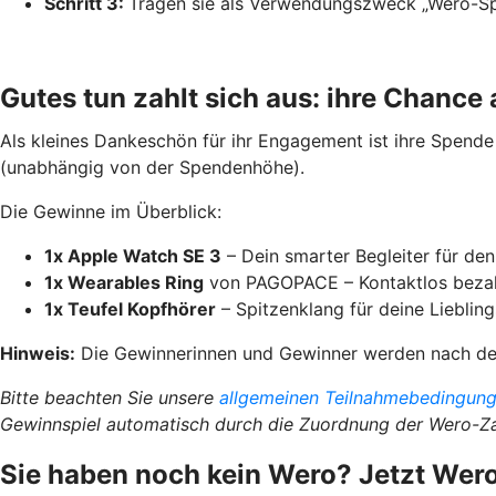
Schritt 3:
Tragen sie als Verwendungszweck „Wero-Spe
Gutes tun zahlt sich aus: ihre Chance
Als kleines Dankeschön für ihr Engagement ist ihre Spende 
(unabhängig von der Spendenhöhe).
Die Gewinne im Überblick:
1x Apple Watch SE 3
– Dein smarter Begleiter für den 
1x Wearables Ring
von PAGOPACE – Kontaktlos bezahl
1x Teufel Kopfhörer
– Spitzenklang für deine Lieblin
Hinweis:
Die Gewinnerinnen und Gewinner werden nach dem
Bitte beachten Sie unsere
allgemeinen Teilnahmebedingun
Gewinnspiel automatisch durch die Zuordnung der Wero-Z
Sie haben noch kein Wero? Jetzt Wero