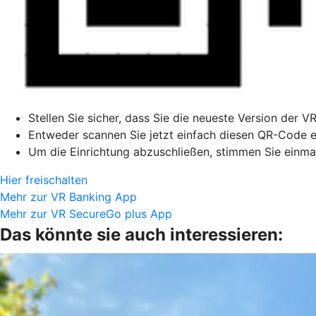
Stellen Sie sicher, dass Sie die neueste Version der V
Entweder scannen Sie jetzt einfach diesen QR-Code ei
Um die Einrichtung abzuschließen, stimmen Sie einmal
Hier freischalten
Mehr zur VR Banking App
Mehr zur VR SecureGo plus App
Das könnte sie auch interessieren: