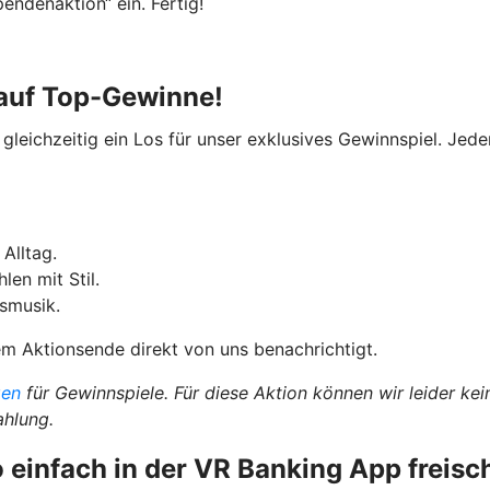
ndenaktion“ ein. Fertig!
 auf Top-Gewinne!
gleichzeitig ein Los für unser exklusives Gewinnspiel. Jed
Alltag.
en mit Stil.
gsmusik.
 Aktionsende direkt von uns benachrichtigt.
gen
für Gewinnspiele. Für diese Aktion können wir leider k
ahlung.
 einfach in der VR Banking App freisc