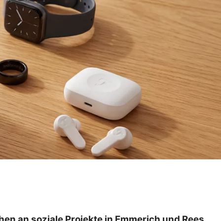
hen an soziale Projekte in Emmerich und Rees.