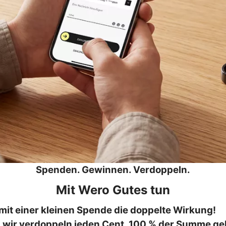
Spenden. Gewinnen. Verdoppeln.
Mit Wero Gutes tun
mit einer kleinen Spende die doppelte Wirkung!
d wir verdoppeln jeden Cent. 100 % der Summe ge