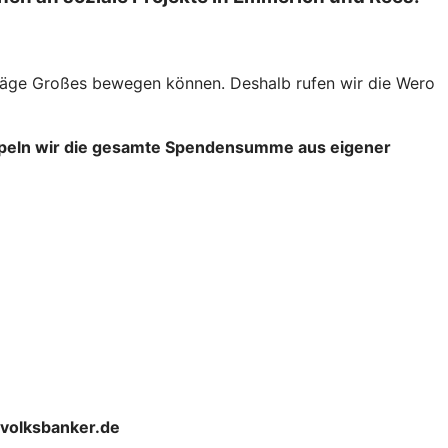
räge Großes bewegen können. Deshalb rufen wir die Wero
ppeln wir die gesamte Spendensumme aus eigener
olksbanker.de