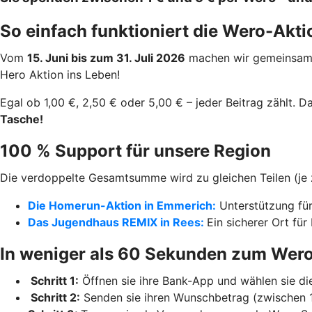
So einfach funktioniert die Wero-Akti
Vom
15. Juni bis zum 31. Juli 2026
machen wir gemeinsam d
Hero Aktion ins Leben!
Egal ob 1,00 €, 2,50 € oder 5,00 € – jeder Beitrag zählt. 
Tasche!
100 % Support für unsere Region
Die verdoppelte Gesamtsumme wird zu gleichen Teilen (je zu
Die Homerun-Aktion in Emmerich:
Unterstützung für
Das Jugendhaus REMIX in Rees:
Ein sicherer Ort für
In weniger als 60 Sekunden zum Wer
Schritt 1:
Öffnen sie ihre Bank-App und wählen sie di
Schritt 2:
Senden sie ihren Wunschbetrag (zwischen 