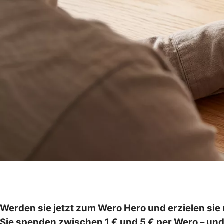
Werden sie jetzt zum Wero Hero und erzielen sie 
Sie spenden zwischen 1 € und 5 € per Wero – un