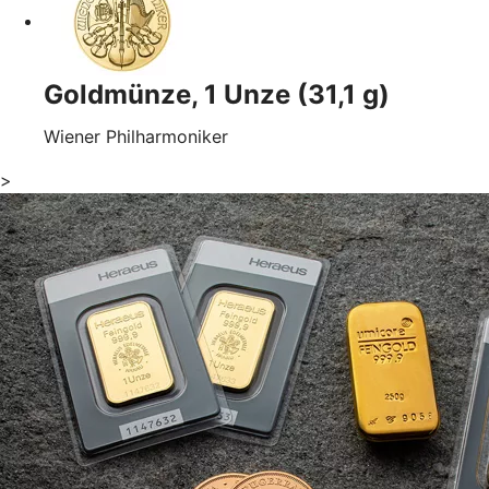
Goldmünze, 1 Unze (31,1 g)
Wiener Philharmoniker
>