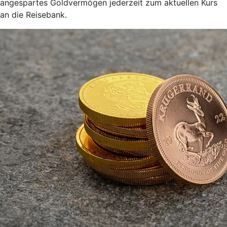
angespartes Goldvermögen jederzeit zum aktuellen Kurs
an die Reisebank.