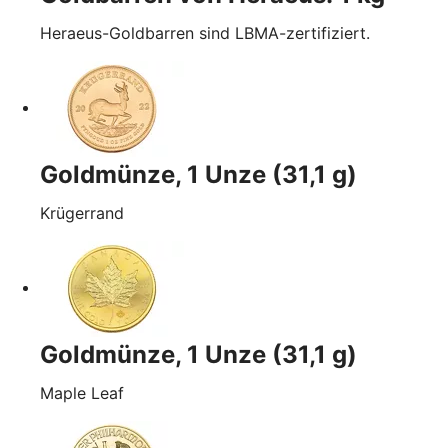
Heraeus-Goldbarren sind LBMA-zertifiziert.
Goldmünze, 1 Unze (31,1 g)
Krügerrand
Goldmünze, 1 Unze (31,1 g)
Maple Leaf