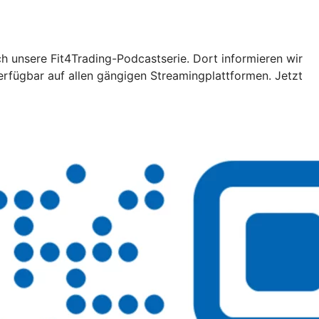
ch unsere Fit4Trading-Podcastserie. Dort informieren wir
erfügbar auf allen gängigen Streamingplattformen. Jetzt