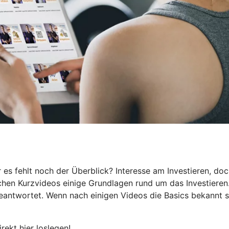
 es fehlt noch der Überblick? Interesse am Investieren, do
eichen Kurzvideos einige Grundlagen rund um das Investieren
beantwortet. Wenn nach einigen Videos die Basics bekannt s
irekt hier loslegen!