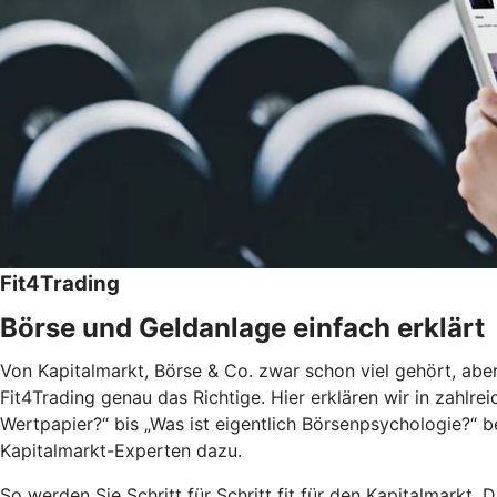
Fit4Trading
Börse und Geldanlage einfach erklärt
Von Kapitalmarkt, Börse & Co. zwar schon viel gehört, aber
Fit4Trading genau das Richtige. Hier erklären wir in zahlr
Wertpapier?“ bis „Was ist eigentlich Börsenpsychologie?“ 
Kapitalmarkt-Experten dazu.
So werden Sie Schritt für Schritt fit für den Kapitalmarkt. D