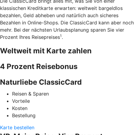
Die ClassicCard bringt alles mit, was Sie von einer
klassischen Kreditkarte erwarten: weltweit bargeldlos
bezahlen, Geld abheben und natürlich auch sicheres
Bezahlen in Online-Shops. Die ClassicCard kann aber noch
mehr. Bei der nächsten Urlaubsplanung sparen Sie vier
1
Prozent Ihres Reisepreises
.
Weltweit mit Karte zahlen
4 Prozent Reisebonus
Naturliebe ClassicCard
Reisen & Sparen
Vorteile
Kosten
Bestellung
Karte bestellen