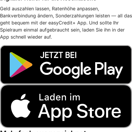
Geld auszahlen lassen, Ratenhöhe anpassen,
Bankverbindung ändern, Sonderzahlungen leisten — all das
geht bequem mit der easyCredit+ App. Und sollte Ihr
Spielraum einmal aufgebraucht sein, laden Sie ihn in der
App schnell wieder auf.