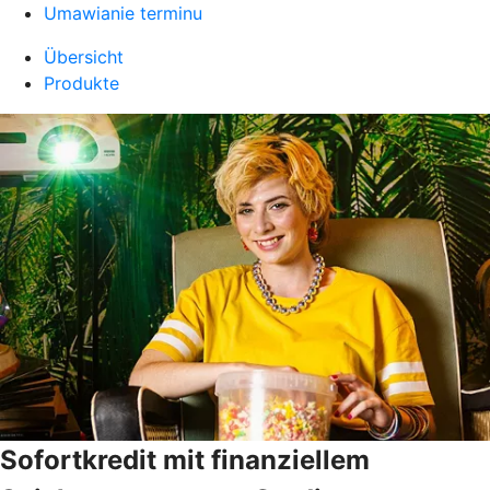
Umawianie terminu
Übersicht
Produkte
Sofortkredit mit finanziellem