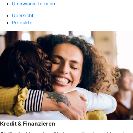
Umawianie terminu
Übersicht
Produkte
Kredit & Finanzieren