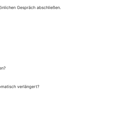
önlichen Gespräch abschließen.
en?
omatisch verlängert?