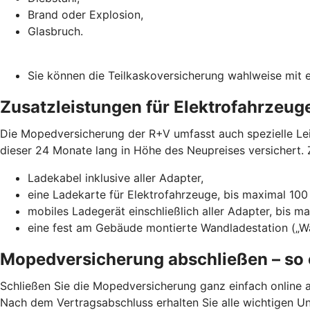
Brand oder Explosion,
Glasbruch.
Sie können die Teilkaskoversicherung wahlweise mit e
Zusatzleistungen für Elektrofahrzeug
Die Mopedversicherung der R+V umfasst auch spezielle Leis
dieser 24 Monate lang in Höhe des Neupreises versichert. Z
Ladekabel inklusive aller Adapter,
eine Ladekarte für Elektrofahrzeuge, bis maximal 100
mobiles Ladegerät einschließlich aller Adapter, bis m
eine fest am Gebäude montierte Wandladestation („Wa
Mopedversicherung abschließen – so 
Schließen Sie die Mopedversicherung ganz einfach online a
Nach dem Vertragsabschluss erhalten Sie alle wichtigen U