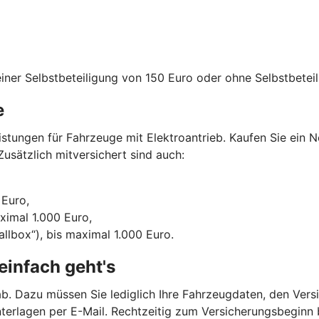
iner Selbstbeteiligung von 150 Euro oder ohne Selbstbeteil
e
tungen für Fahrzeuge mit Elektroantrieb. Kaufen Sie ein N
usätzlich mitversichert sind auch:
 Euro,
aximal 1.000 Euro,
llbox“), bis maximal 1.000 Euro.
einfach geht's
b. Dazu müssen Sie lediglich Ihre Fahrzeugdaten, den Vers
nterlagen per E-Mail. Rechtzeitig zum Versicherungsbegin