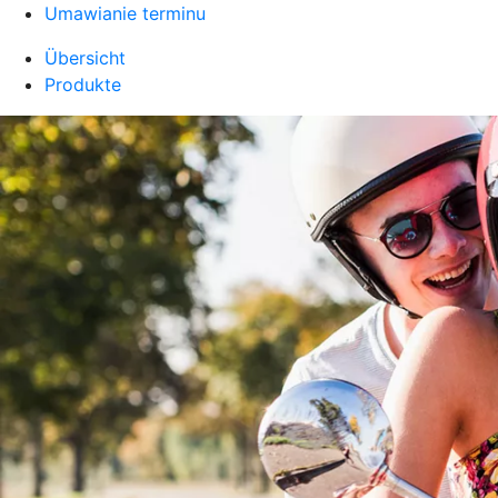
Umawianie terminu
Übersicht
Produkte