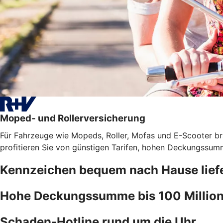
Moped- und Rollerversicherung
Für Fahrzeuge wie Mopeds, Roller, Mofas und E-Scooter bra
profitieren Sie von günstigen Tarifen, hohen Deckungssumm
Kennzeichen bequem nach Hause liefe
Hohe Deckungssumme bis 100 Million
Schaden-Hotline rund um die Uhr