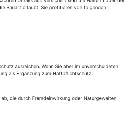
achten Unfalls auf. Versichert sind die Halterin oder der
ie Bauart erlaubt. Sie profitieren von folgenden
sschutz ausreichen. Wenn Sie aber im unverschuldeten
rung als Ergänzung zum Haftpflichtschutz.
g ab, die durch Fremdeinwirkung oder Naturgewalten