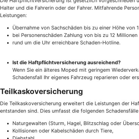
Die Haftpflichtversicherung ist gesetzlich vorgeschrieben u
Halter und die Fahrerin oder der Fahrer. Mitfahrende Perso
Leistungen:
Übernahme von Sachschäden bis zu einer Höhe von 10
bei Personenschäden Zahlung von bis zu 12 Millionen
rund um die Uhr erreichbare Schaden-Hotline.
Ist die Haftpflichtversicherung ausreichend?
Wenn Sie ein älteres Moped mit geringem Wiederverka
Schadensfall Ihr eigenes Fahrzeug reparieren oder er
Teilkaskoversicherung
Die Teilkaskoversicherung erweitert die Leistungen der H
entstanden sind. Dies umfasst die folgenden Schadensfälle
Naturgewalten (Sturm, Hagel, Blitzschlag oder Übe
Kollisionen oder Kabelschäden durch Tiere,
Diebstahl,