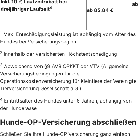
Inkl. 10 % Laufzeitrabatt bei
ab
4
dreijähriger Laufzeit
ab 85,84 €
1
Max. Entschädigungsleistung ist abhängig vom Alter des
Hundes bei Versicherungsbeginn
2
Innerhalb der versicherten Höchstentschädigung
3
Abweichend von §9 AVB OPKKT der VTV (Allgemeine
Versicherungsbedingungen für die
Operationskostenversicherung für Kleintiere der Vereinigte
Tierversicherung Gesellschaft a.G.)
4
Eintrittsalter des Hundes unter 6 Jahren, abhängig von
der Hunderasse
Hunde-OP-Versicherung abschließen
Schließen Sie Ihre Hunde-OP-Versicherung ganz einfach