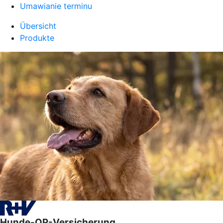
Umawianie terminu
Übersicht
Produkte
Hunde-OP-Versicherung