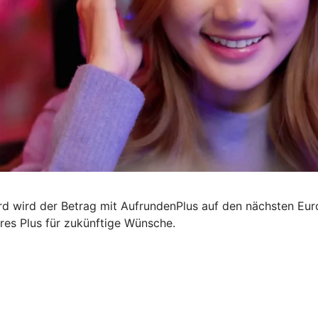
ard wird der Betrag mit AufrundenPlus auf den nächsten Eu
ares Plus für zukünftige Wünsche.