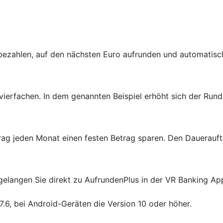
rd bezahlen, auf den nächsten Euro aufrunden und automati
erfachen. In dem genannten Beispiel erhöht sich der Rund
ag jeden Monat einen festen Betrag sparen. Den Dauerauftr
elangen Sie direkt zu AufrundenPlus in der VR Banking App. 
7.6, bei Android-Geräten die Version 10 oder höher.