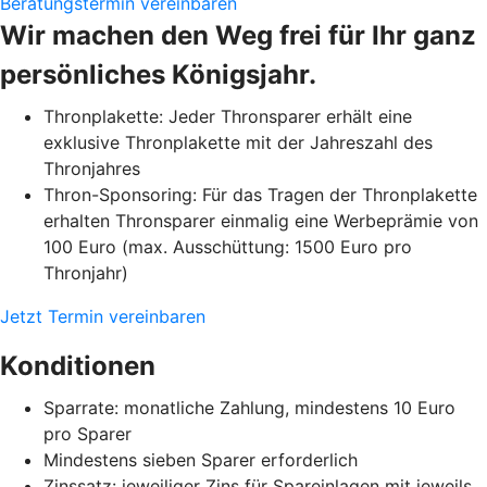
Beratungstermin vereinbaren
Wir machen den Weg frei für Ihr ganz
persönliches Königsjahr.
Thronplakette: Jeder Thronsparer erhält eine
exklusive Thronplakette mit der Jahreszahl des
Thronjahres
Thron-Sponsoring: Für das Tragen der Thronplakette
erhalten Thronsparer einmalig eine Werbeprämie von
100 Euro (max. Ausschüttung: 1500 Euro pro
Thronjahr)
Jetzt Termin vereinbaren
Konditionen
Sparrate: monatliche Zahlung, mindestens 10 Euro
pro Sparer
Mindestens sieben Sparer erforderlich
Zinssatz: jeweiliger Zins für Spareinlagen mit jeweils