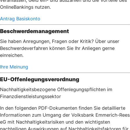
veranlassen, Geld ein- und auszahlen und die Vorteile des
OnlineBankings nutzen.
Antrag Basiskonto
Beschwerdemanagement
Sie haben Anregungen, Fragen oder Kritik? Über unser
Beschwerdeverfahren können Sie Ihr Anliegen gerne
einreichen.
Ihre Meinung
EU-Offenlegungsverordnung
Nachhaltigkeitsbezogene Offenlegungspflichten im
Finanzdienstleistungssektor
In den folgenden PDF-Dokumenten finden Sie detaillierte
Informationen zum Umgang der Volksbank Emmerich-Rees
eG mit Nachhaltigkeitsrisiken und den wichtigsten
nachteiligen Auswirkungen auf Nachhaltigkeitsfaktoren für