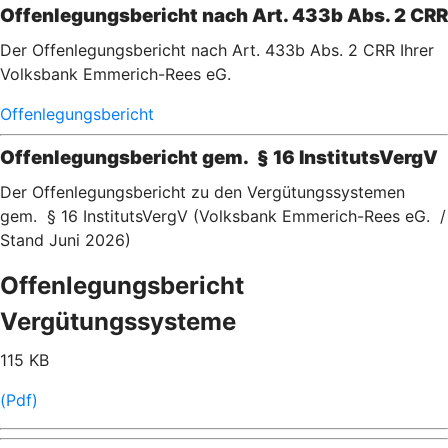
Offenlegungsbericht nach Art. 433b Abs. 2 CRR
Der Offenlegungsbericht nach Art. 433b Abs. 2 CRR Ihrer
Volksbank Emmerich-Rees eG.
Offenlegungsbericht
Offenlegungsbericht gem. § 16 InstitutsVergV
Der Offenlegungsbericht zu den Vergütungssystemen
gem. § 16 InstitutsVergV (Volksbank Emmerich-Rees eG. /
Stand Juni 2026)
Offenlegungsbericht
Vergütungssysteme
115 KB
(Pdf)