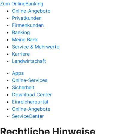
Zum OnlineBanking
Online-Angebote
Privatkunden
Firmenkunden
Banking
Meine Bank
Service & Mehrwerte
Karriere
Landwirtschaft
Apps
Online-Services
Sicherheit
Download Center
Einreicherportal
Online-Angebote
ServiceCenter
Rechtliche Hinweise